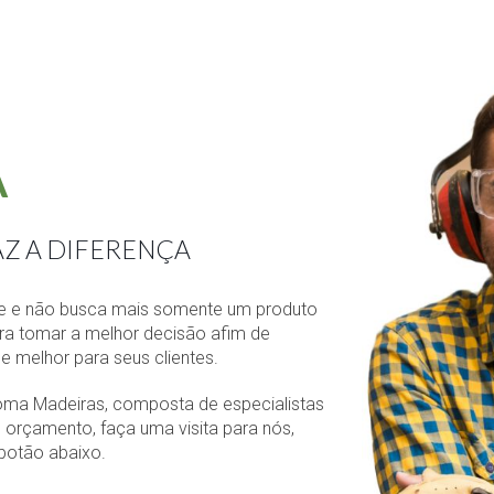
A
Z A DIFERENÇA
te e não busca mais somente um produto
ara tomar a melhor decisão afim de
e melhor para seus clientes.
oma Madeiras, composta de especialistas
 orçamento, faça uma visita para nós,
botão abaixo.