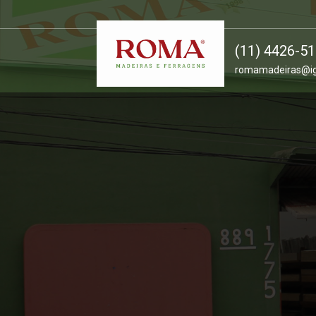
(11) 4426-5
romamadeiras@ig